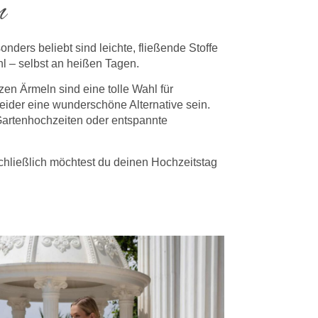
n
ers beliebt sind leichte, fließende Stoffe
ühl – selbst an heißen Tagen.
en Ärmeln sind eine tolle Wahl für
ider eine wunderschöne Alternative sein.
 Gartenhochzeiten oder entspannte
schließlich möchtest du deinen Hochzeitstag