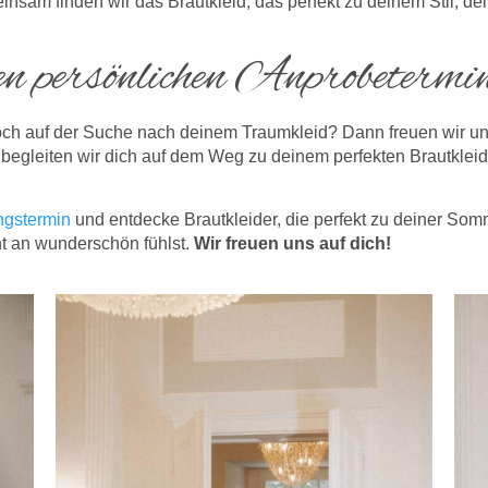
insam finden wir das Brautkleid, das perfekt zu deinem Stil, dei
nen persönlichen Anprobetermi
och auf der Suche nach deinem Traumkleid? Dann freuen wir un
gleiten wir dich auf dem Weg zu deinem perfekten Brautkleid – 
ngstermin
und entdecke Brautkleider, die perfekt zu deiner So
t an wunderschön fühlst.
Wir freuen uns auf dich!