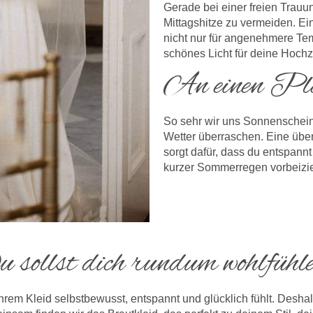
Gerade bei einer freien Trauun
Mittagshitze zu vermeiden. E
nicht nur für angenehmere Te
schönes Licht für deine Hochze
An einen Pl
So sehr wir uns Sonnensche
Wetter überraschen. Eine überd
sorgt dafür, dass du entspannt
kurzer Sommerregen vorbeizie
sollst dich rundum wohlfühl
in ihrem Kleid selbstbewusst, entspannt und glücklich fühlt. De