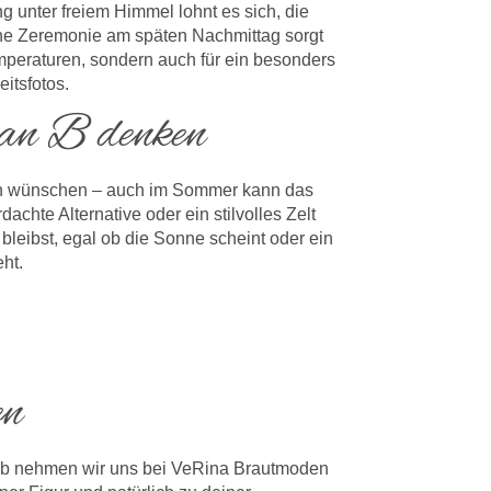
g unter freiem Himmel lohnt es sich, die
ine Zeremonie am späten Nachmittag sorgt
mperaturen, sondern auch für ein besonders
itsfotos.
an B denken
in wünschen – auch im Sommer kann das
achte Alternative oder ein stilvolles Zelt
 bleibst, egal ob die Sonne scheint oder ein
ht.
en
shalb nehmen wir uns bei VeRina Brautmoden