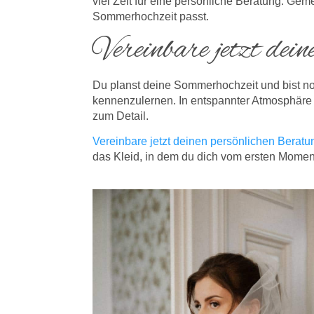
viel Zeit für eine persönliche Beratung. Geme
Sommerhochzeit passt.
Vereinbare jetzt dei
Du planst deine Sommerhochzeit und bist n
kennenzulernen. In entspannter Atmosphäre be
zum Detail.
Vereinbare jetzt deinen persönlichen Beratu
das Kleid, in dem du dich vom ersten Momen