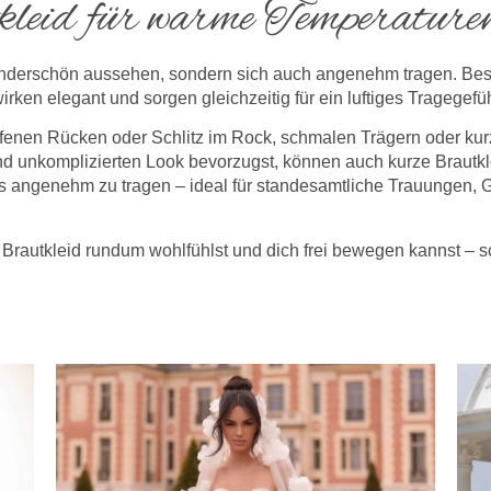
kleid für warme Temperature
nderschön aussehen, sondern sich auch angenehm tragen. Besond
 wirken elegant und sorgen gleichzeitig für ein luftiges Tragegef
offenen Rücken oder Schlitz im Rock, schmalen Trägern oder kurz
unkomplizierten Look bevorzugst, können auch kurze Brautkle
ers angenehm zu tragen – ideal für standesamtliche Trauungen,
m Brautkleid rundum wohlfühlst und dich frei bewegen kannst – 