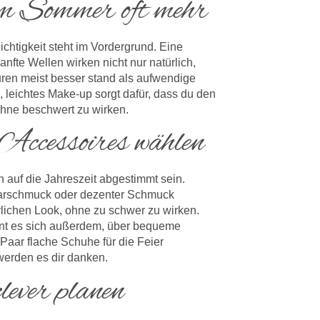
im Sommer oft mehr
eichtigkeit steht im Vordergrund. Eine
anfte Wellen wirken nicht nur natürlich,
ren meist besser stand als aufwendige
, leichtes Make-up sorgt dafür, dass du den
ohne beschwert zu wirken.
 Accessoires wählen
 auf die Jahreszeit abgestimmt sein.
 Haarschmuck oder dezenter Schmuck
lichen Look, ohne zu schwer zu wirken.
ohnt es sich außerdem, über bequeme
Paar flache Schuhe für die Feier
erden es dir danken.
lever planen