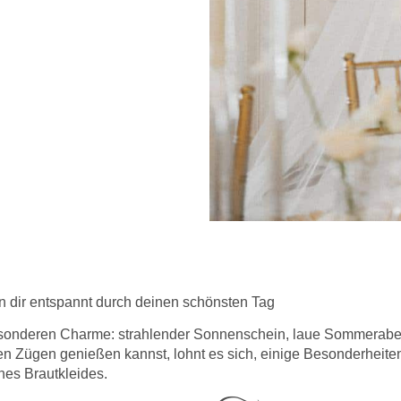
 dir entspannt durch deinen schönsten Tag
sonderen Charme: strahlender Sonnenschein, laue Sommeraben
en Zügen genießen kannst, lohnt es sich, einige Besonderheit
nes Brautkleides.