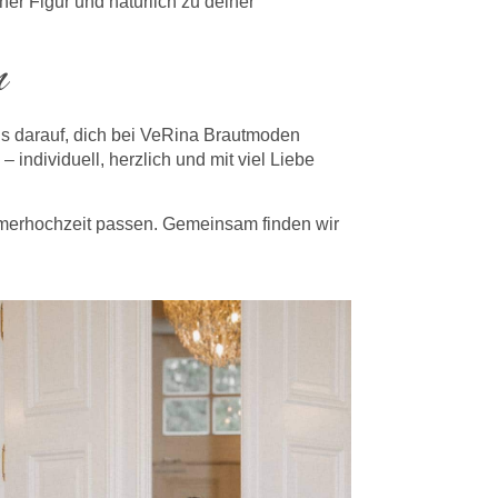
ner Figur und natürlich zu deiner
n
s darauf, dich bei VeRina Brautmoden
individuell, herzlich und mit viel Liebe
mmerhochzeit passen. Gemeinsam finden wir