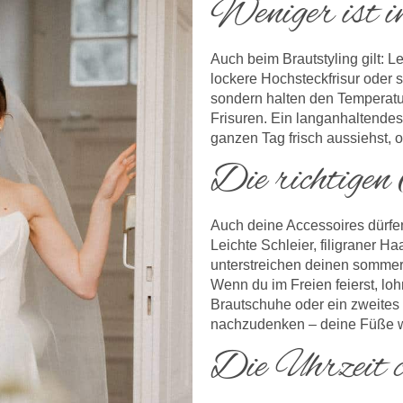
Weniger ist 
Auch beim Brautstyling gilt: L
lockere Hochsteckfrisur oder s
sondern halten den Temperatu
Frisuren. Ein langanhaltendes
ganzen Tag frisch aussiehst, 
Die richtigen
Auch deine Accessoires dürfen
Leichte Schleier, filigraner
unterstreichen deinen sommer
Wenn du im Freien feierst, l
Brautschuhe oder ein zweites 
nachzudenken – deine Füße w
Die Uhrzeit c