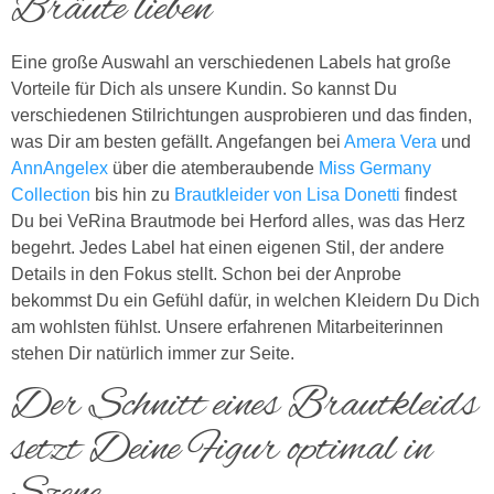
Bräute lieben
Eine große Auswahl an verschiedenen Labels hat große
Vorteile für Dich als unsere Kundin. So kannst Du
verschiedenen Stilrichtungen ausprobieren und das finden,
was Dir am besten gefällt. Angefangen bei
Amera Vera
und
AnnAngelex
über die atemberaubende
Miss Germany
Collection
bis hin zu
Brautkleider von Lisa Donetti
findest
Du bei VeRina Brautmode bei Herford alles, was das Herz
begehrt. Jedes Label hat einen eigenen Stil, der andere
Details in den Fokus stellt. Schon bei der Anprobe
bekommst Du ein Gefühl dafür, in welchen Kleidern Du Dich
am wohlsten fühlst. Unsere erfahrenen Mitarbeiterinnen
stehen Dir natürlich immer zur Seite.
Der Schnitt eines Brautkleids
setzt Deine Figur optimal in
Szene