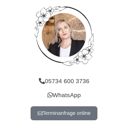
05734 600 3736
WhatsApp
Terminanfrage online