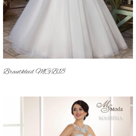
Brautkleid MGB18