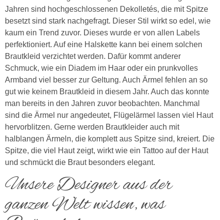
Jahren sind hochgeschlossenen Dekolletés, die mit Spitze
besetzt sind stark nachgefragt. Dieser Stil wirkt so edel, wie
kaum ein Trend zuvor. Dieses wurde er von allen Labels
perfektioniert. Auf eine Halskette kann bei einem solchen
Brautkleid verzichtet werden. Dafür kommt anderer
Schmuck, wie ein Diadem im Haar oder ein prunkvolles
Armband viel besser zur Geltung. Auch Ärmel fehlen an so
gut wie keinem Brautkleid in diesem Jahr. Auch das konnte
man bereits in den Jahren zuvor beobachten. Manchmal
sind die Ärmel nur angedeutet, Flügelärmel lassen viel Haut
hervorblitzen. Gerne werden Brautkleider auch mit
halblangen Ärmeln, die komplett aus Spitze sind, kreiert. Die
Spitze, die viel Haut zeigt, wirkt wie ein Tattoo auf der Haut
und schmückt die Braut besonders elegant.
Unsere Designer aus der
ganzen Welt wissen, was