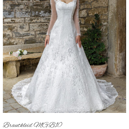
Brautkleid MGB10