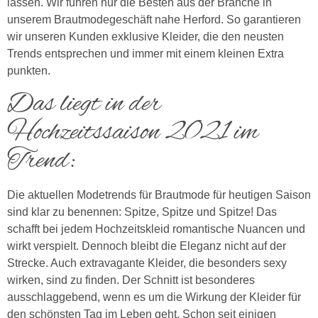
lassen. Wir führen nur die Besten aus der Branche in
unserem Brautmodegeschäft nahe Herford. So garantieren
wir unseren Kunden exklusive Kleider, die den neusten
Trends entsprechen und immer mit einem kleinen Extra
punkten.
Das liegt in der
Hochzeitssaison 2021 im
Trend:
Die aktuellen Modetrends für Brautmode für heutigen Saison
sind klar zu benennen: Spitze, Spitze und Spitze! Das
schafft bei jedem Hochzeitskleid romantische Nuancen und
wirkt verspielt. Dennoch bleibt die Eleganz nicht auf der
Strecke. Auch extravagante Kleider, die besonders sexy
wirken, sind zu finden. Der Schnitt ist besonderes
ausschlaggebend, wenn es um die Wirkung der Kleider für
den schönsten Tag im Leben geht. Schon seit einigen