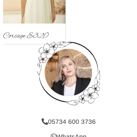
Corsage E320
05734 600 3736
WhatsApp