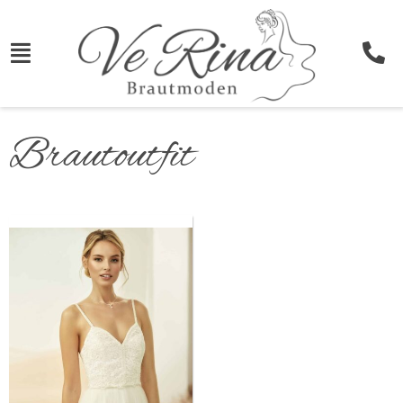
Brautoutfit