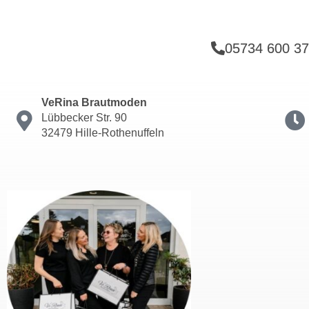
05734 600 3
VeRina Brautmoden
Lübbecker Str. 90
32479 Hille-Rothenuffeln