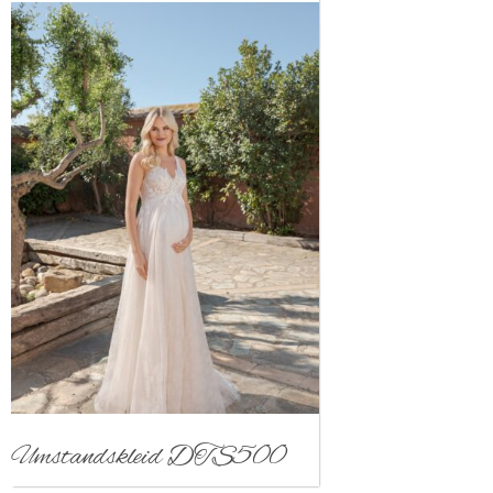
Umstandskleid DTS500