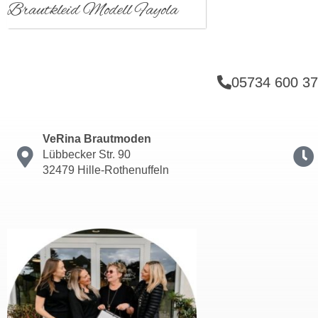
Brautkleid Modell Fayola
05734 600 3
VeRina Brautmoden
Lübbecker Str. 90
32479 Hille-Rothenuffeln