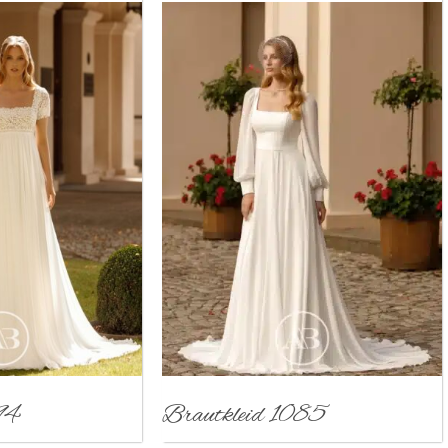
94
Brautkleid 1085