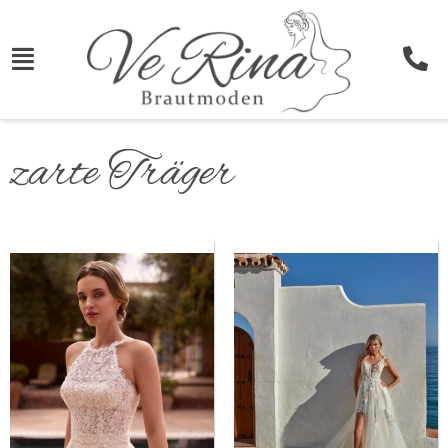
zarte Träger