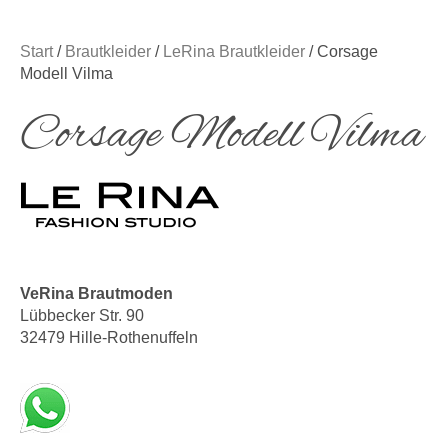
Start
/
Brautkleider
/
LeRina Brautkleider
/ Corsage
Modell Vilma
Corsage Modell Vilma
VeRina Brautmoden
Lübbecker Str. 90
32479 Hille-Rothenuffeln