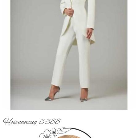
Hosenanzug 3388