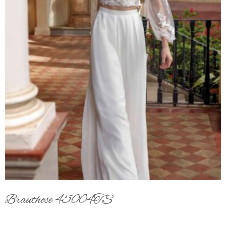
Brauthose 45004TS