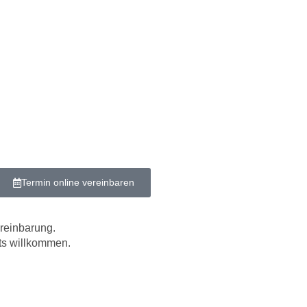
Termin online vereinbaren
ereinbarung.
ts willkommen.