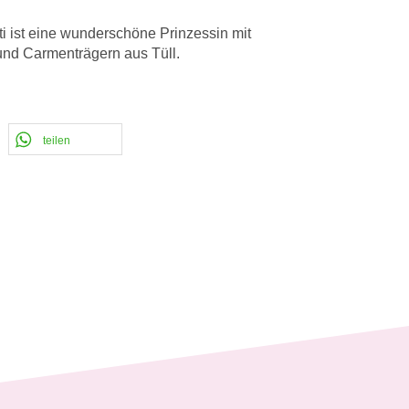
i ist eine wunderschöne Prinzessin mit
n und Carmenträgern aus Tüll.
teilen