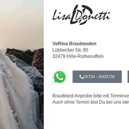
VeRina Brautmoden
Lübbecker Str. 90
32479 Hille-Rothenuffeln
05734 - 6003736
Brautkleid-Anprobe bitte mit Terminv
Auch ohne Termin bist Du bei uns ste