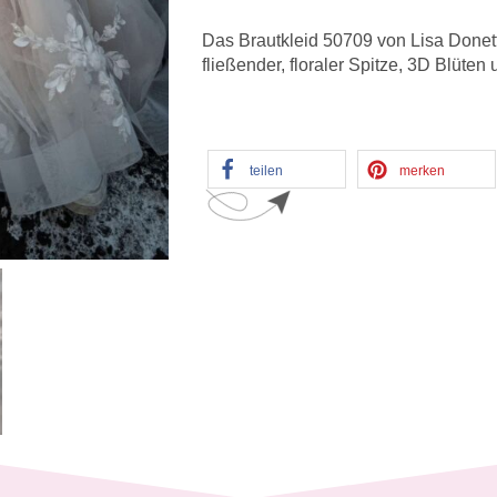
Das Brautkleid 50709 von Lisa Donett
fließender, floraler Spitze, 3D Blüte
teilen
merken