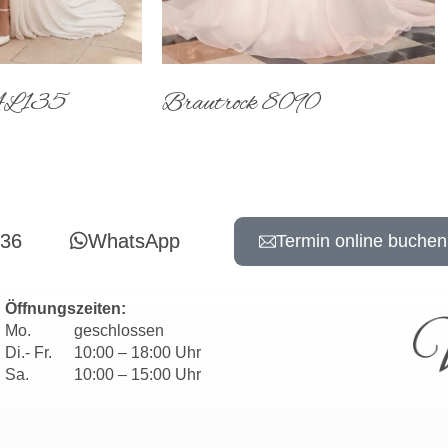
 AL135
Brautrock 8090
736
WhatsApp
Termin online buchen
Öffnungszeiten:
Mo.
geschlossen
Di.- Fr.
10:00 – 18:00 Uhr
Sa.
10:00 – 15:00 Uhr