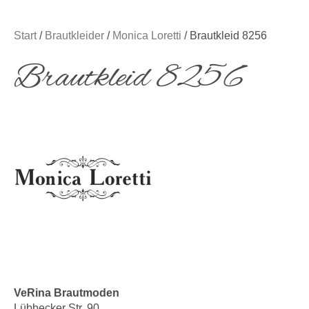
Start
/
Brautkleider
/
Monica Loretti
/ Brautkleid 8256
Brautkleid 8256
VeRina Brautmoden
Lübbecker Str. 90