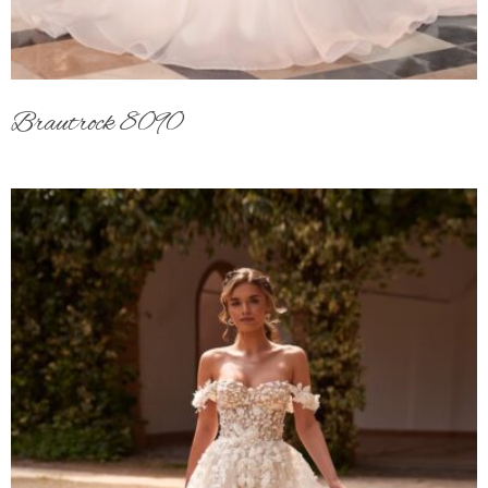
Brautrock 8090