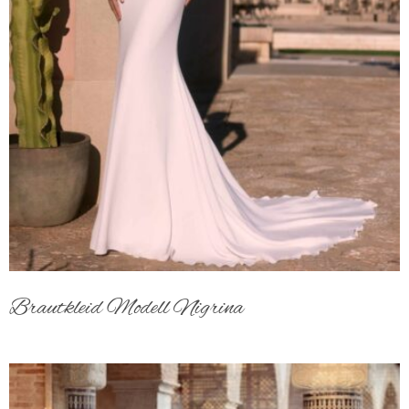
Brautkleid Modell Nigrina