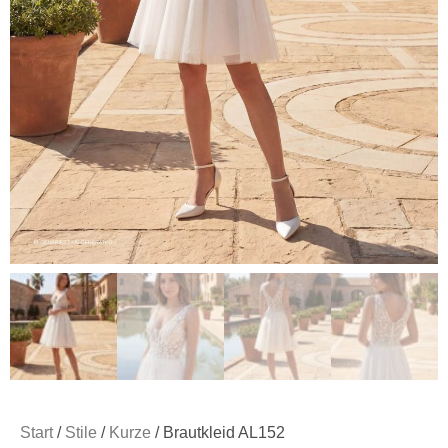
Start
/
Stile
/
Kurze
/ Brautkleid AL152