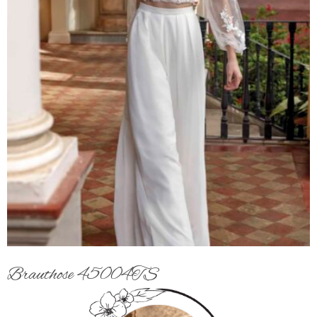
Brauthose 45004TS