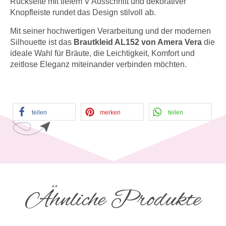
Rückseite mit tiefem V Ausschnitt und dekorativer
Knopfleiste rundet das Design stilvoll ab.
Mit seiner hochwertigen Verarbeitung und der modernen
Silhouette ist das
Brautkleid AL152 von Amera Vera
die
ideale Wahl für Bräute, die Leichtigkeit, Komfort und
zeitlose Eleganz miteinander verbinden möchten.
teilen
merken
teilen
Ähnliche Produkte