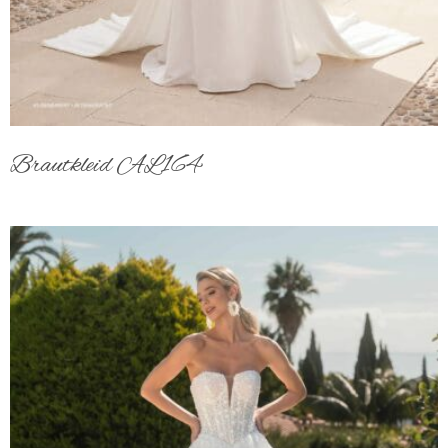
Brautkleid AL164