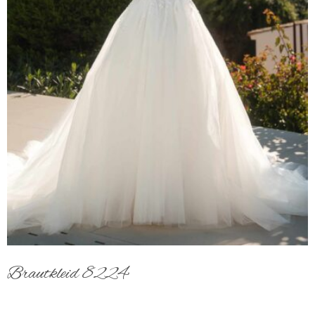
Brautkleid 8224