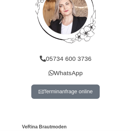
05734 600 3736
WhatsApp
Terminanfrage online
VeRina Brautmoden