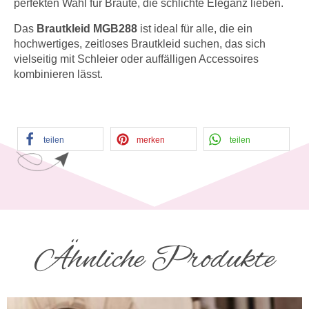
perfekten Wahl für Bräute, die schlichte Eleganz lieben.
Das
Brautkleid MGB288
ist ideal für alle, die ein
hochwertiges, zeitloses Brautkleid suchen, das sich
vielseitig mit Schleier oder auffälligen Accessoires
kombinieren lässt.
teilen
merken
teilen
Ähnliche Produkte