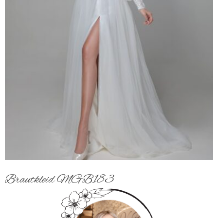
Brautkleid MGB183