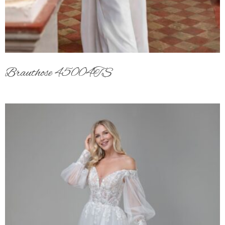
Brauthose 45004TS