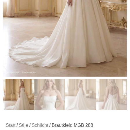
Start
/
Stile
/
Schlicht
/ Brautkleid MGB 288