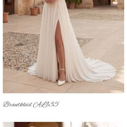
Brautkleid AL135