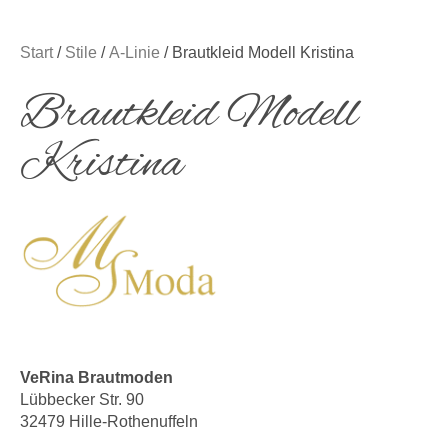
Start
/
Stile
/
A-Linie
/ Brautkleid Modell Kristina
Brautkleid Modell
Kristina
VeRina Brautmoden
Lübbecker Str. 90
32479 Hille-Rothenuffeln