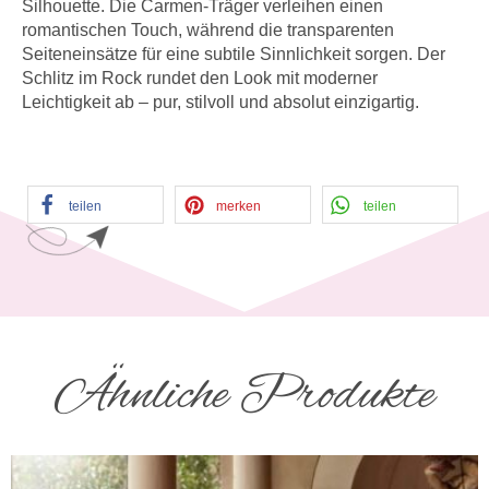
Silhouette. Die Carmen-Träger verleihen einen
romantischen Touch, während die transparenten
Seiteneinsätze für eine subtile Sinnlichkeit sorgen. Der
Schlitz im Rock rundet den Look mit moderner
Leichtigkeit ab – pur, stilvoll und absolut einzigartig.
teilen
merken
teilen
Ähnliche Produkte