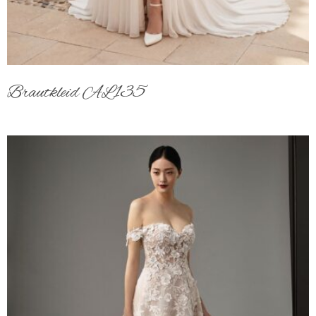
Brautkleid AL135