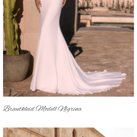
Brautkleid Modell Nigrina