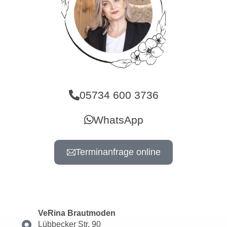
05734 600 3736
WhatsApp
Terminanfrage online
VeRina Brautmoden
Lübbecker Str. 90