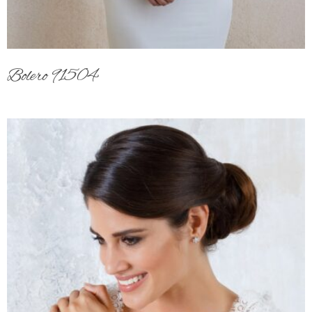
Bolero 91504