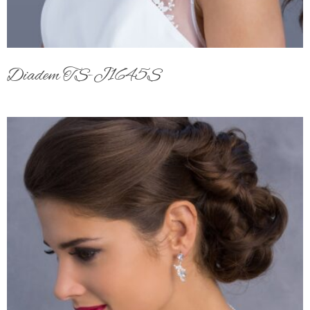
Diadem TS-J1645S