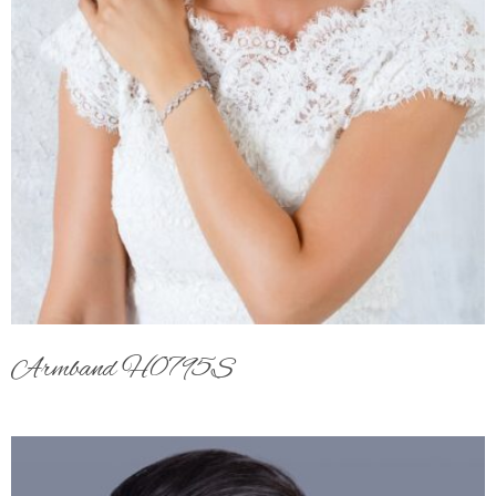
Armband H0795S