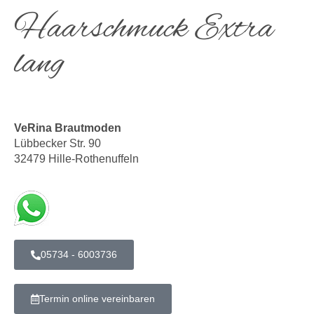
Haarschmuck Extra
lang
VeRina Brautmoden
Lübbecker Str. 90
32479 Hille-Rothenuffeln
05734 - 6003736
Termin online vereinbaren