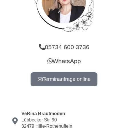
05734 600 3736
WhatsApp
Terminanfrage online
VeRina Brautmoden
Lübbecker Str. 90
32479 Hille-Rothenuffeln