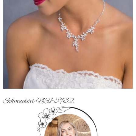
Schmuckset NS1-5932