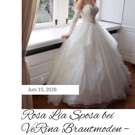
Juni 15, 2026
Rosa Lia Sposa bei
VeRina Brautmoden –