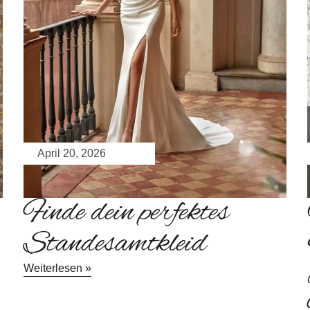
April 20, 2026
Finde dein perfektes
Standesamtkleid
Weiterlesen »