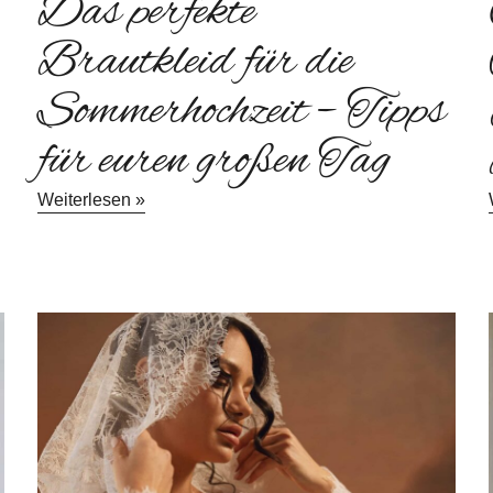
Das perfekte
Brautkleid für die
Sommerhochzeit – Tipps
für euren großen Tag
Weiterlesen »