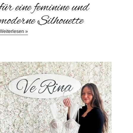
für eine feminine und
moderne Silhouette
Weiterlesen »