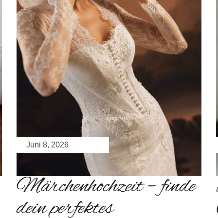
Juni 8, 2026
Märchenhochzeit – finde
dein perfektes