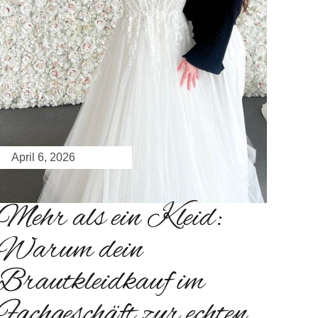
April 6, 2026
Mehr als ein Kleid:
Warum dein
Brautkleidkauf im
Fachgeschäft zur echten