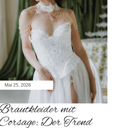
Mai 25, 2026
Brautkleider mit
Corsage: Der Trend