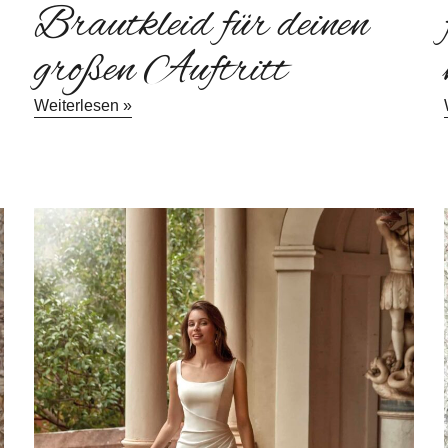
Brautkleid für deinen
großen Auftritt
Weiterlesen »