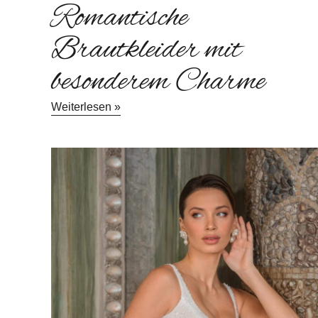
Romantische
Brautkleider mit
besonderem Charme
Weiterlesen »