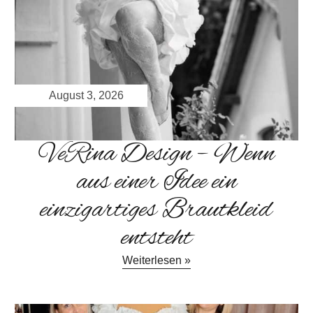
August 3, 2026
VeRina Design – Wenn
aus einer Idee ein
einzigartiges Brautkleid
entsteht
Weiterlesen »