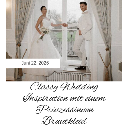
Juni 22, 2026
Classy Wedding
Inspiration mit einem
Prinzessinnen
Brautkleid