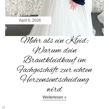
April 6, 2026
Mehr als ein Kleid:
Warum dein
Brautkleidkauf im
Fachgeschäft zur echten
Herzensentscheidung
wird
Weiterlesen »