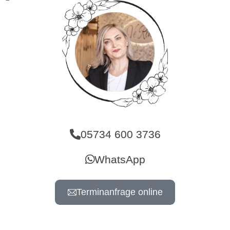
05734 600 3736
WhatsApp
Terminanfrage online