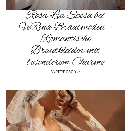
Rosa Lia Sposa bei
VeRina Brautmoden –
Romantische
Brautkleider mit
besonderem Charme
Weiterlesen »