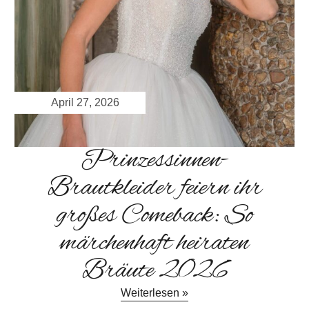
April 27, 2026
Prinzessinnen-
Brautkleider feiern ihr
großes Comeback: So
märchenhaft heiraten
Bräute 2026
Weiterlesen »