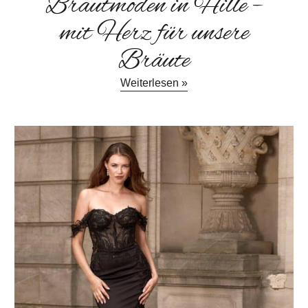
Brautmoden in Hille –
mit Herz für unsere
Bräute
Weiterlesen »