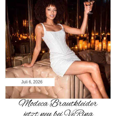
Juli 6, 2026
Modeca Brautkleider
jetzt neu bei VeRina