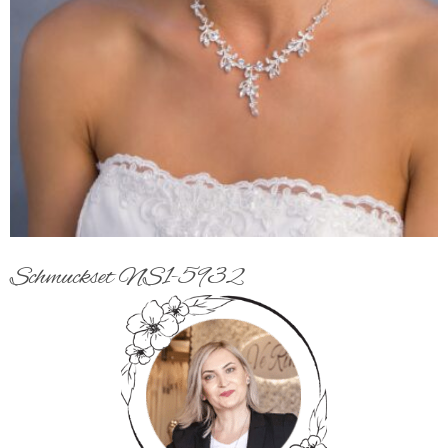
Schmuckset NS1-5932