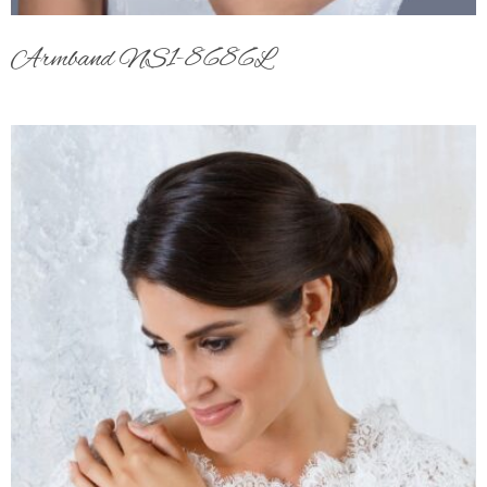
Armband NS1-8686L