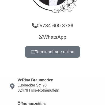
05734 600 3736
WhatsApp
Terminanfrage online
VeRina Brautmoden
Lübbecker Str. 90
32479 Hille-Rothenuffeln
Öffnungszeiten: