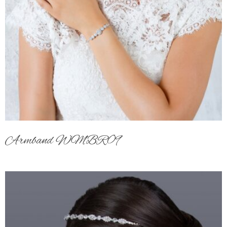
Armband WMBR09