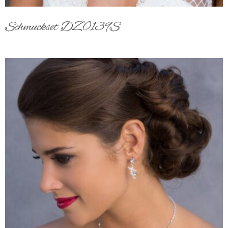
Schmuckset DZ0139S