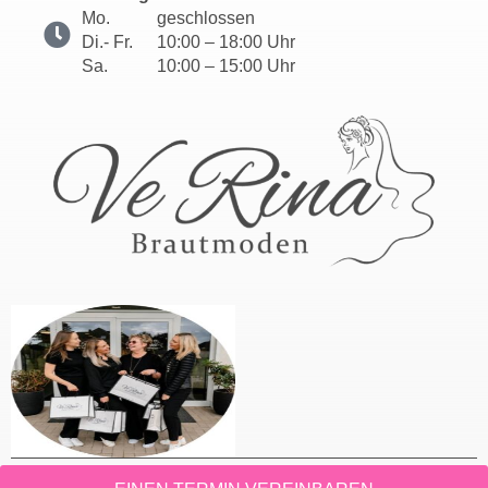
Mo.
geschlossen
Di.- Fr.
10:00 – 18:00 Uhr
Sa.
10:00 – 15:00 Uhr
© VeRina Brautmoden / Hille / Minden |
Einzugsgebiet
|