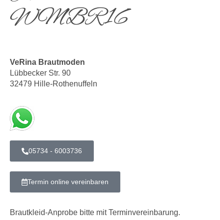
WMBR16
VeRina Brautmoden
Lübbecker Str. 90
32479 Hille-Rothenuffeln
05734 - 6003736
Termin online vereinbaren
Brautkleid-Anprobe bitte mit Terminvereinbarung.